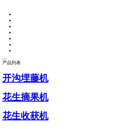
产品列表
开沟埋藤机
花生摘果机
花生收获机