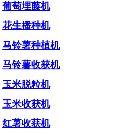
葡萄埋藤机
花生播种机
马铃薯种植机
马铃薯收获机
玉米脱粒机
玉米收获机
红薯收获机