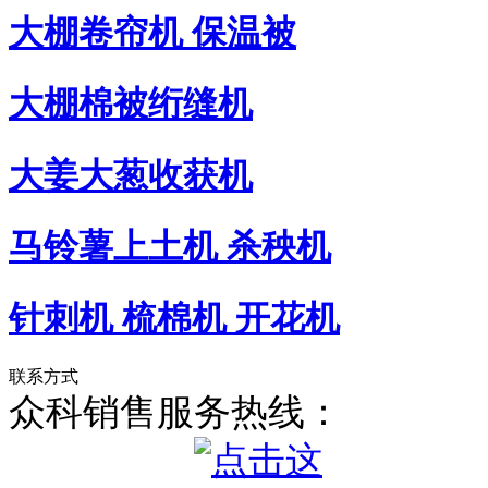
大棚卷帘机 保温被
大棚棉被绗缝机
大姜大葱收获机
马铃薯上土机 杀秧机
针刺机 梳棉机 开花机
联系方式
众科销售服务热线：