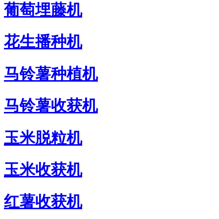
葡萄埋藤机
花生播种机
马铃薯种植机
马铃薯收获机
玉米脱粒机
玉米收获机
红薯收获机