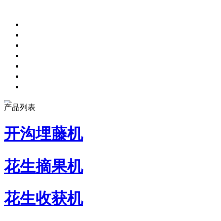
产品列表
开沟埋藤机
花生摘果机
花生收获机