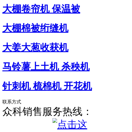
大棚卷帘机 保温被
大棚棉被绗缝机
大姜大葱收获机
马铃薯上土机 杀秧机
针刺机 梳棉机 开花机
联系方式
众科销售服务热线：