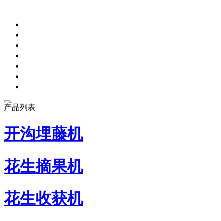
产品列表
开沟埋藤机
花生摘果机
花生收获机