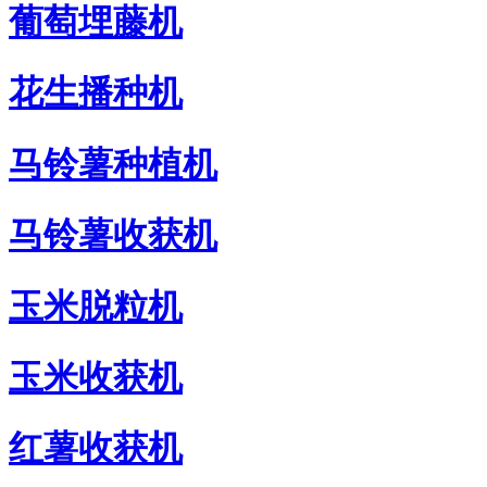
葡萄埋藤机
花生播种机
马铃薯种植机
马铃薯收获机
玉米脱粒机
玉米收获机
红薯收获机