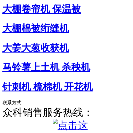
大棚卷帘机 保温被
大棚棉被绗缝机
大姜大葱收获机
马铃薯上土机 杀秧机
针刺机 梳棉机 开花机
联系方式
众科销售服务热线：