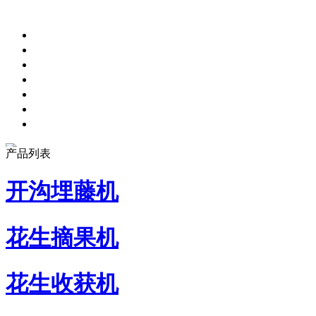
产品列表
开沟埋藤机
花生摘果机
花生收获机