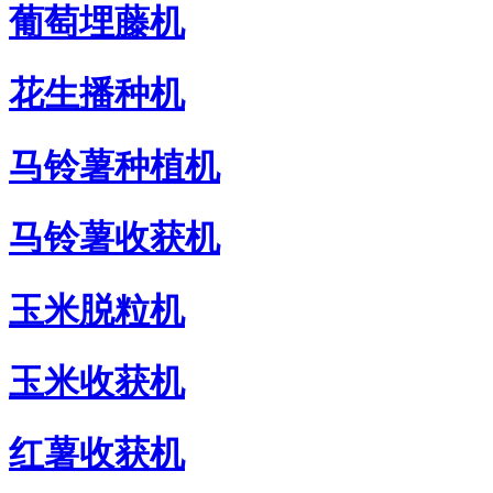
葡萄埋藤机
花生播种机
马铃薯种植机
马铃薯收获机
玉米脱粒机
玉米收获机
红薯收获机