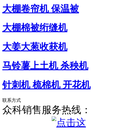
大棚卷帘机 保温被
大棚棉被绗缝机
大姜大葱收获机
马铃薯上土机 杀秧机
针刺机 梳棉机 开花机
联系方式
众科销售服务热线：