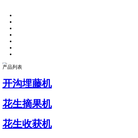
产品列表
开沟埋藤机
花生摘果机
花生收获机