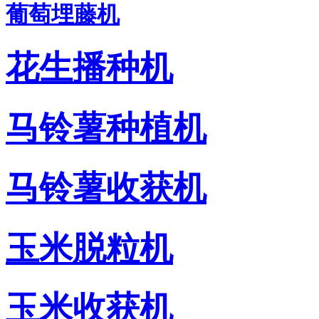
葡萄埋藤机
花生播种机
马铃薯种植机
马铃薯收获机
玉米脱粒机
玉米收获机