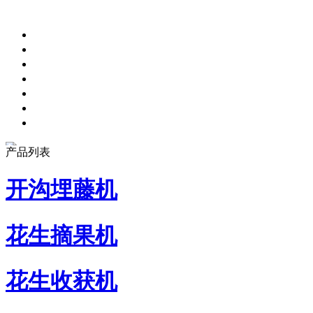
产品列表
开沟埋藤机
花生摘果机
花生收获机