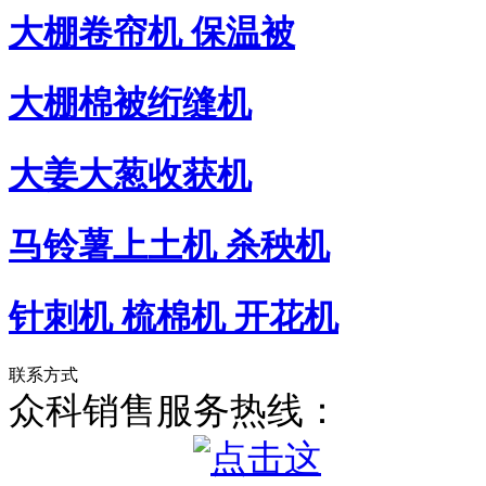
大棚卷帘机 保温被
大棚棉被绗缝机
大姜大葱收获机
马铃薯上土机 杀秧机
针刺机 梳棉机 开花机
联系方式
众科销售服务热线：