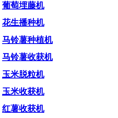
葡萄埋藤机
花生播种机
马铃薯种植机
马铃薯收获机
玉米脱粒机
玉米收获机
红薯收获机