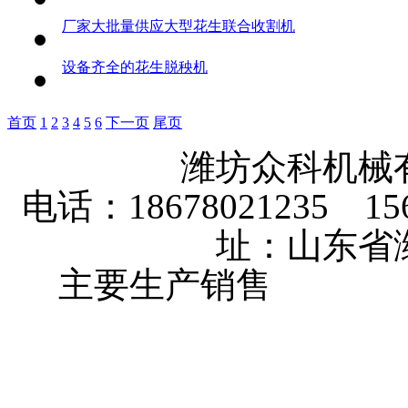
厂家大批量供应大型花生联合收割机
设备齐全的花生脱秧机
首页
1
2
3
4
5
6
下一页
尾页
潍坊众科机械
电话：18678021235 156
址：山东省
主要生产销售
大棚卷