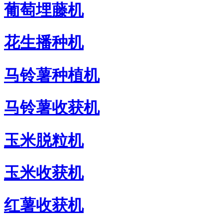
葡萄埋藤机
花生播种机
马铃薯种植机
马铃薯收获机
玉米脱粒机
玉米收获机
红薯收获机