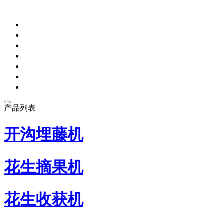
产品列表
开沟埋藤机
花生摘果机
花生收获机