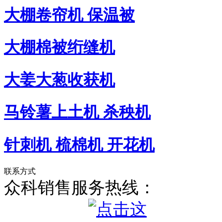
大棚卷帘机 保温被
大棚棉被绗缝机
大姜大葱收获机
马铃薯上土机 杀秧机
针刺机 梳棉机 开花机
联系方式
众科销售服务热线：