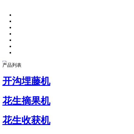
产品列表
开沟埋藤机
花生摘果机
花生收获机