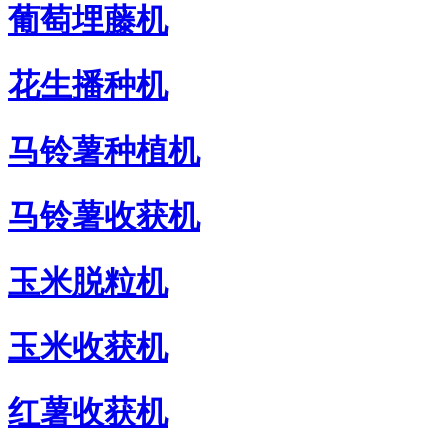
葡萄埋藤机
花生播种机
马铃薯种植机
马铃薯收获机
玉米脱粒机
玉米收获机
红薯收获机