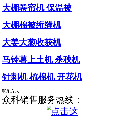
大棚卷帘机 保温被
大棚棉被绗缝机
大姜大葱收获机
马铃薯上土机 杀秧机
针刺机 梳棉机 开花机
联系方式
众科销售服务热线：