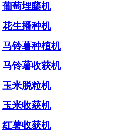
葡萄埋藤机
花生播种机
马铃薯种植机
马铃薯收获机
玉米脱粒机
玉米收获机
红薯收获机