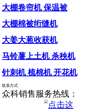
大棚卷帘机 保温被
大棚棉被绗缝机
大姜大葱收获机
马铃薯上土机 杀秧机
针刺机 梳棉机 开花机
联系方式
众科销售服务热线：