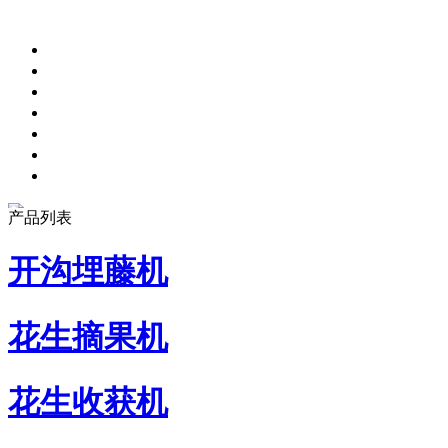
产品列表
开沟埋藤机
花生摘果机
花生收获机