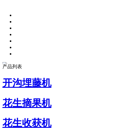
产品列表
开沟埋藤机
花生摘果机
花生收获机