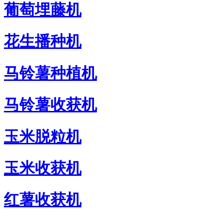
葡萄埋藤机
花生播种机
马铃薯种植机
马铃薯收获机
玉米脱粒机
玉米收获机
红薯收获机