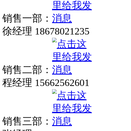
销售一部：
徐经理 18678021235
销售二部：
程经理 15662562601
销售三部：