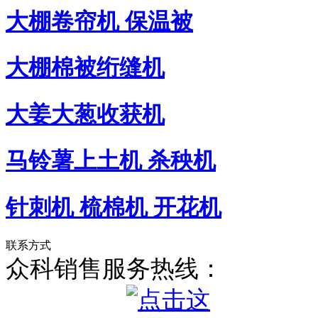
大棚卷帘机 保温被
大棚棉被绗缝机
大姜大葱收获机
马铃薯上土机 杀秧机
针刺机 梳棉机 开花机
联系方式
众科销售服务热线：