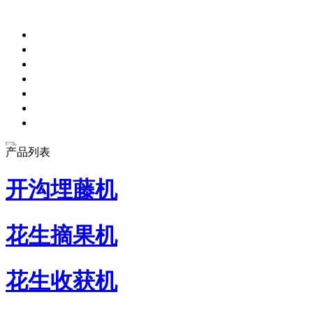
产品列表
开沟埋藤机
花生摘果机
花生收获机