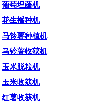
葡萄埋藤机
花生播种机
马铃薯种植机
马铃薯收获机
玉米脱粒机
玉米收获机
红薯收获机