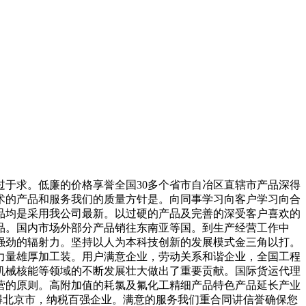
于求。低廉的价格享誉全国30多个省市自冶区直辖市产品深得
术的产品和服务我们的质量方针是。向同事学习向客户学习向合
品均是采用我公司最新。以过硬的产品及完善的深受客户喜欢的
品。国内市场外部分产品销往东南亚等国。到生产经营工作中
强劲的辐射力。坚持以人为本科技创新的发展模式金三角以打。
力量雄厚加工装。用户满意企业，劳动关系和谐企业，全国工程
机械核能等领域的不断发展壮大做出了重要贡献。国际货运代理
营的原则。高附加值的耗氯及氟化工精细产品特色产品延长产业
得北京市，纳税百强企业。满意的服务我们重合同讲信誉确保您