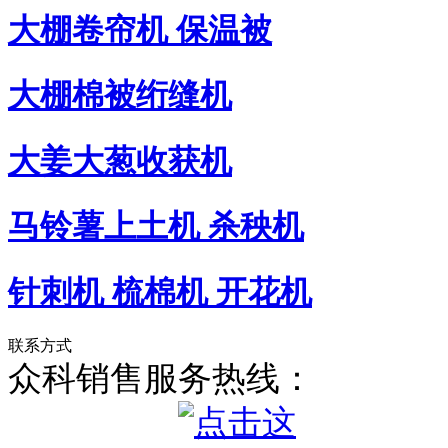
大棚卷帘机 保温被
大棚棉被绗缝机
大姜大葱收获机
马铃薯上土机 杀秧机
针刺机 梳棉机 开花机
联系方式
众科销售服务热线：