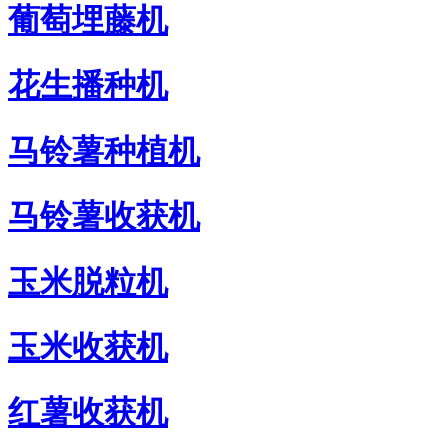
葡萄埋藤机
花生播种机
马铃薯种植机
马铃薯收获机
玉米脱粒机
玉米收获机
红薯收获机