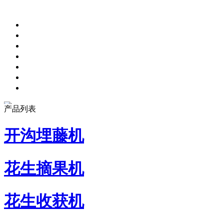
产品列表
开沟埋藤机
花生摘果机
花生收获机