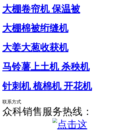
大棚卷帘机 保温被
大棚棉被绗缝机
大姜大葱收获机
马铃薯上土机 杀秧机
针刺机 梳棉机 开花机
联系方式
众科销售服务热线：