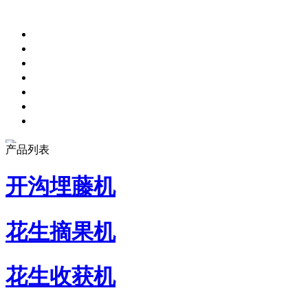
产品列表
开沟埋藤机
花生摘果机
花生收获机