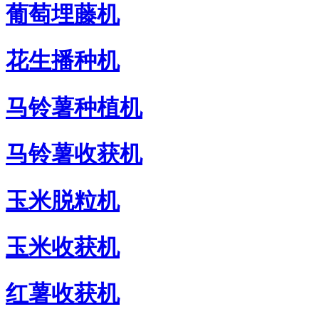
葡萄埋藤机
花生播种机
马铃薯种植机
马铃薯收获机
玉米脱粒机
玉米收获机
红薯收获机