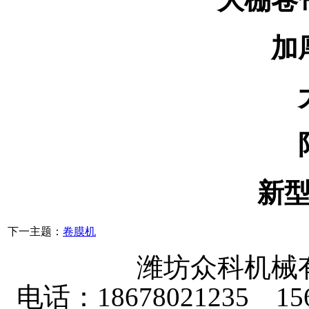
加
新
下一主题：
卷膜机
潍坊众科机械
电话：18678021235 156